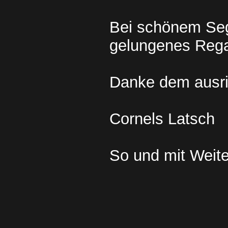
Bei schönem Seg
gelungenes Reg
Danke dem ausri
Cornels Latsch
So und mit Weite