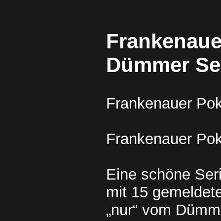
Frankenaue
Dümmer Se
Frankenauer Po
Frankenauer Po
Eine schöne Seri
mit 15 gemeldete
„nur“ vom Dümme