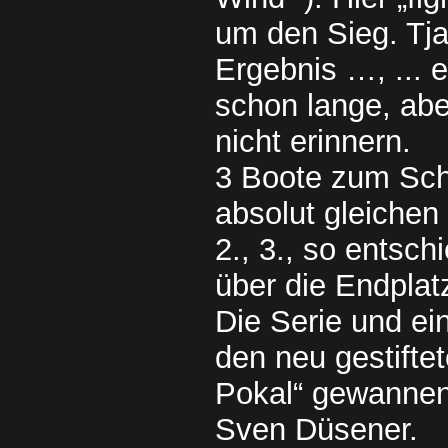
um den Sieg. Tja
Ergebnis …, ... e
schon lange, abe
nicht erinnern.
3 Boote zum Sch
absolut gleichen
2., 3., so entsch
über die Endplat
Die Serie und ei
den neu gestifte
Pokal“ gewanne
Sven Düsener.