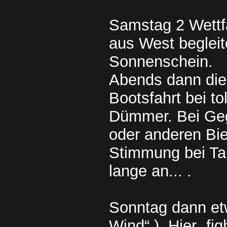
Samstag 2 Wettfa
aus West begleit
Sonnenschein.
Abends dann die 
Bootsfahrt bei t
Dümmer. Bei Geg
oder anderen Bie
Stimmung bei Ta
lange an... .
Sonntag dann et
Wind“ ). Hier „fi