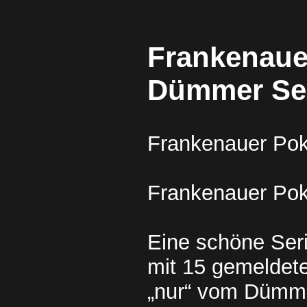
Frankenaue
Dümmer Se
Frankenauer Po
Frankenauer Po
Eine schöne Seri
mit 15 gemeldete
„nur“ vom Dümme