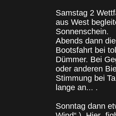
Samstag 2 Wettfa
aus West begleit
Sonnenschein.
Abends dann die 
Bootsfahrt bei t
Dümmer. Bei Geg
oder anderen Bie
Stimmung bei Ta
lange an... .
Sonntag dann et
Wind“ ). Hier „fi