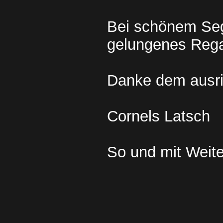
Bei schönem Seg
gelungenes Reg
Danke dem ausri
Cornels Latsch
So und mit Weite