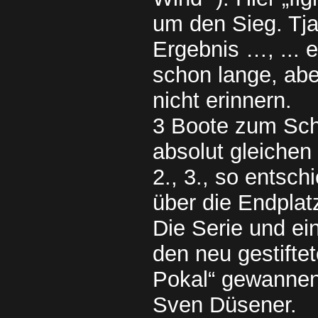
um den Sieg. Tja
Ergebnis …, ... e
schon lange, abe
nicht erinnern.
3 Boote zum Sch
absolut gleichen
2., 3., so entsch
über die Endplat
Die Serie und ei
den neu gestifte
Pokal“ gewanne
Sven Düsener.