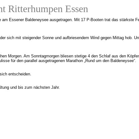
ht Ritterhumpen Essen
 am Essener Baldeneysee ausgetragen. Mit 17 P-Booten trat das stärkste Feld
 der sich mit steigender Sonne und aufbriesendem Wind gegen Mittag hob. Un
ühen Morgen. Am Sonntagmorgen bliesen stetige 4 den Schlaf aus den Köpfen. 
kulisse für den parallel ausgetragenen Marathon „Rund um den Baldeneysee“.
ich entscheiden.
ltung und bis zum nächsten Jahr.