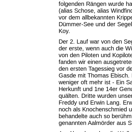
folgenden Rängen wurde ha
(alias Schose, alias Windfi
vor dem allbekannten Krip
Dümmer-See und der Segell
Koy.
Der 2. Lauf war von den Se
der erste, wenn auch die 
von den Piloten und Kopilot
fanden wir einen ausgetret
den ersten Tagessieg vor d
Gasde mit Thomas Ebisch. D
weniger oft mehr ist - Ein 
Herkunft und 1ne 14er Genu
quälten. Dritte wurden uns
Freddy und Erwin Lang. Erw
noch als Knochenschmied 
behandelte auch so berühmt
genannten Aalmörder aus S