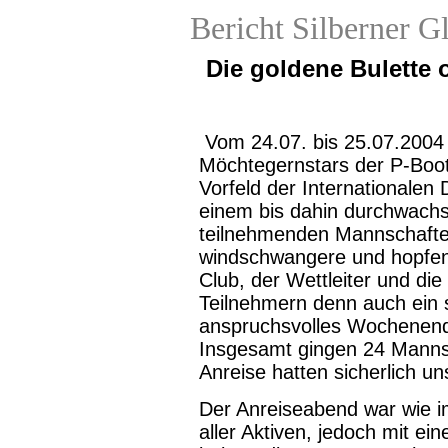
Bericht Silberner G
Die goldene Bulette 
Vom 24.07. bis 25.07.2004 
Möchtegernstars der P-Boo
Vorfeld der Internationalen
einem bis dahin durchwachs
teilnehmenden Mannschaften
windschwangere und hopfenv
Club, der Wettleiter und di
Teilnehmern denn auch ein 
anspruchsvolles Wochenende
Insgesamt gingen 24 Mannsc
Anreise hatten sicherlich u
Der Anreiseabend war wie 
aller Aktiven, jedoch mit e