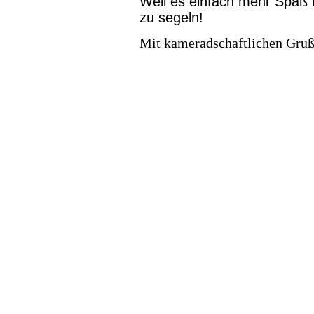
Weil es einfach mehr Spaß
zu segeln!
Mit kameradschaftlichen Gruß 