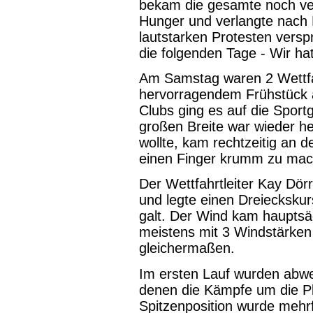
bekam die gesamte noch ver
Hunger und verlangte nach 
lautstarken Protesten vers
die folgenden Tage - Wir hat
Am Samstag waren 2 Wettfa
hervorragendem Frühstück a
Clubs ging es auf die Sportg
großen Breite war wieder he
wollte, kam rechtzeitig an 
einen Finger krumm zu mac
Der Wettfahrtleiter Kay Dörr
und legte einen Dreieckskur
galt. Der Wind kam hauptsä
meistens mit 3 Windstärken 
gleichermaßen.
Im ersten Lauf wurden abwe
denen die Kämpfe um die Pla
Spitzenposition wurde mehr