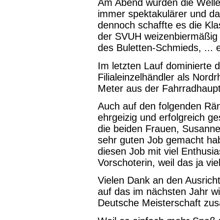
Am Abend wurden die Welle
immer spektakulärer und das
dennoch schaffte es die Kla
der SVUH weizenbiermäßig l
des Buletten-Schmieds, ... e
Im letzten Lauf dominierte
Filialeinzelhändler als Nord
Meter aus der Fahrradhaupt
Auch auf den folgenden Rän
ehrgeizig und erfolgreich ge
die beiden Frauen, Susanne 
sehr guten Job gemacht hab
diesen Job mit viel Enthusia
Vorschoterin, weil das ja viel
Vielen Dank an den Ausricht
auf das im nächsten Jahr w
Deutsche Meisterschaft 